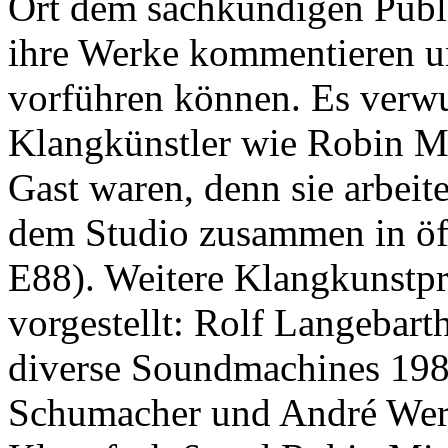
Ort dem sachkundigen Publi
ihre Werke kommentieren u
vorführen können. Es verwu
Klangkünstler wie Robin M
Gast waren, denn sie arbeit
dem Studio zusammen in öff
E88). Weitere Klangkunstp
vorgestellt: Rolf Langebart
diverse Soundmachines 1989
Schumacher und André Wern