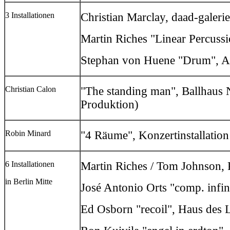
3 Installationen
Christian Marclay, daad-galerie
Martin Riches "Linear Percuss
Stephan von Huene "Drum", 
Christian Calon
"The standing man", Ballhaus
Produktion)
Robin Minard
"4 Räume", Konzertinstallation
6 Installationen
Martin Riches / Tom Johnson, 
in Berlin Mitte
José Antonio Orts "comp. infi
Ed Osborn "recoil", Haus des 