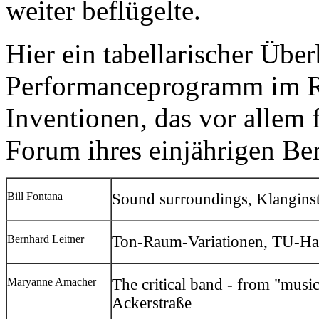
weiter beflügelte.
Hier ein tabellarischer Über
Performanceprogramm im R
Inventionen, das vor allem
Forum ihres einjährigen Ber
Bill Fontana
Sound surroundings, Klanginst
Bernhard Leitner
Ton-Raum-Variationen, TU-H
Maryanne Amacher
The critical band - from "musi
Ackerstraße