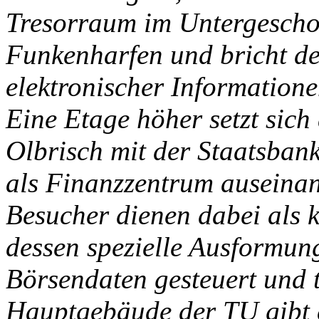
Tresorraum im Untergescho
Funkenharfen und bricht de
elektronischer Informatione
Eine Etage höher setzt sic
Olbrisch mit der Staatsban
als Finanzzentrum auseina
Besucher dienen dabei als 
dessen spezielle Ausformung
Börsendaten gesteuert und 
Hauptgebäude der TU gibt 