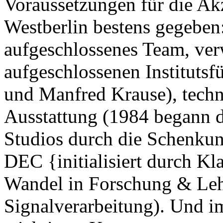
Voraussetzungen für die Ak
Westberlin bestens gegeben:
aufgeschlossenes Team, ver
aufgeschlossenen Instituts
und Manfred Krause), techn
Ausstattung (1984 begann d
Studios durch die Schenku
DEC {initialisiert durch Kl
Wandel in Forschung & Lehr
Signalverarbeitung). Und im