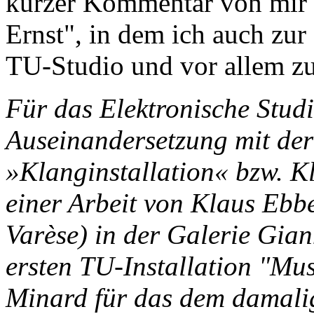
kurzer Kommentar von mir u
Ernst", in dem ich auch zu
TU-Studio und vor allem z
Für das Elektronische Stud
Auseinandersetzung mit de
»Klanginstallation« bzw. K
einer Arbeit von Klaus Ebb
Varèse) in der Galerie Gian
ersten TU-Installation "Mu
Minard für das dem damali