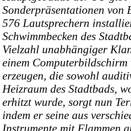
Sonderpräsentationen von 
576 Lautsprechern installi
Schwimmbecken des Stadtba
Vielzahl unabhängiger Klang
einem Computerbildschirm 
erzeugen, die sowohl auditiv
Heizraum des Stadtbads, wo
erhitzt wurde, sorgt nun Te
indem er seine aus verschi
Instrumente mit Flammen au