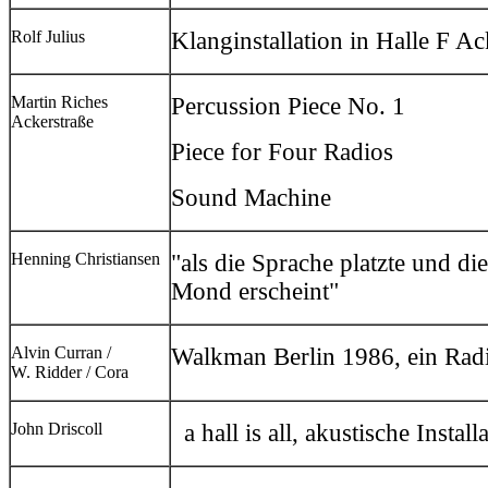
Rolf Julius
Klanginstallation in Halle F Ac
Martin Riches
Percussion Piece No. 1
Ackerstraße
Piece for Four Radios
Sound Machine
Henning Christiansen
"als die Sprache platzte und di
Mond erscheint"
Alvin Curran /
Walkman Berlin 1986, ein Radi
W. Ridder / Cora
John Driscoll
a hall is all, akustische Instal