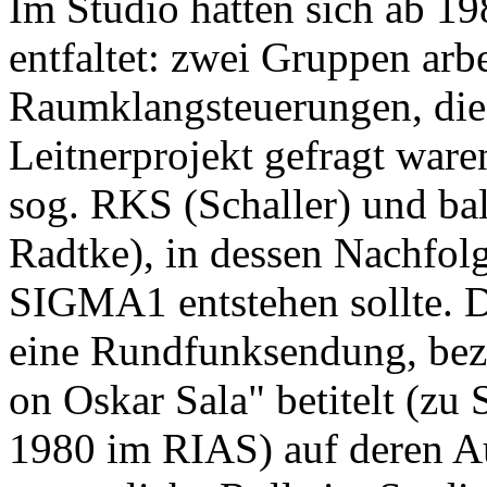
Im Studio hatten sich ab 19
entfaltet: zwei Gruppen arbe
Raumklangsteuerungen, die 
Leitnerprojekt gefragt war
sog. RKS (Schaller) und ba
Radtke), in dessen Nachfol
SIGMA1 entstehen sollte. Da
eine Rundfunksendung, bez
on Oskar Sala" betitelt (zu 
1980 im RIAS) auf deren Au