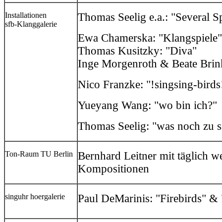
Installationen
Thomas Seelig e.a.: "Several 
sfb-Klanggalerie
Ewa Chamerska: "Klangspiele"
Thomas Kusitzky: "Diva"
Inge Morgenroth & Beate Brin
Nico Franzke: "!singsing-birds
Yueyang Wang: "wo bin ich?"
Thomas Seelig: "was noch zu 
Ton-Raum TU Berlin
Bernhard Leitner mit täglich
Kompositionen
singuhr hoergalerie
Paul DeMarinis: "Firebirds" & 