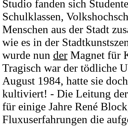
Studio fanden sich Student
Schulklassen, Volkshochschü
Menschen aus der Stadt zu
wie es in der Stadtkunstszen
wurde nun
der
Magnet für Kü
Tragisch war der tödliche U
August 1984, hatte sie doch
kultiviert! - Die Leitung 
für einige Jahre René Block
Fluxuserfahrungen die auf