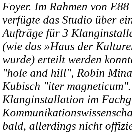
Foyer. Im Rahmen von E88 (
verfügte das Studio über ei
Aufträge für 3 Klanginstall
(wie das »Haus der Kulture
wurde) erteilt werden kon
"hole and hill", Robin Min
Kubisch "iter magneticum"
Klanginstallation im Fachg
Kommunikationswissenschaf
bald, allerdings nicht offiz