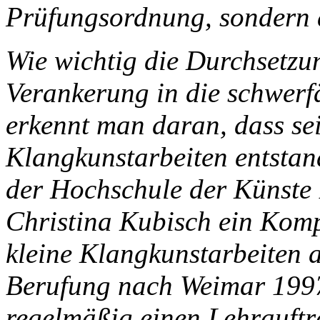
Prüfungsordnung, sondern 
Wie wichtig die Durchsetz
Verankerung in die schwerf
erkennt man daran, dass se
Klangkunstarbeiten entstan
der Hochschule der Künste 
Christina Kubisch ein Komp
kleine Klangkunstarbeiten a
Berufung nach Weimar 1997
regelmäßig einen Lehrauftr