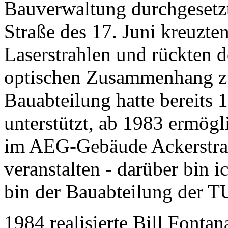
Bauverwaltung durchgesetzt
Straße des 17. Juni kreuzte
Laserstrahlen und rückten 
optischen Zusammenhang zur
Bauabteilung hatte bereits 
unterstützt, ab 1983 ermög
im AEG-Gebäude Ackerstraß
veranstalten - darüber bin i
bin der Bauabteilung der T
1984 realisierte Bill Font