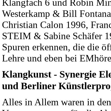
Klangfach 6 und Robin Min
Westerkamp & Bill Fontana
Christian Calon 1996, Fran
STEIM & Sabine Schäfer 19
Spuren erkennen, die die öf
Lehre und eben bei EMhören
Klangkunst - Synergie El
und Berliner Künstlerp
Alles in Allem waren in den